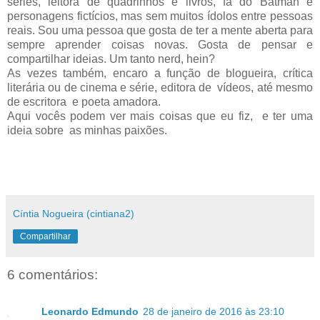
séries, leitora de quadrinhos e livros, fã do Batman e
personagens fictícios, mas sem muitos ídolos entre pessoas
reais. Sou uma pessoa que gosta de ter a mente aberta para
sempre aprender coisas novas. Gosta de pensar e
compartilhar ideias. Um tanto nerd, hein?
As vezes também, encaro a função de blogueira, crítica
literária ou de cinema e série, editora de vídeos, até mesmo
de escritora e poeta amadora.
Aqui vocês podem ver mais coisas que eu fiz, e ter uma
ideia sobre as minhas paixões.
Cíntia Nogueira (cintiana2)
Compartilhar
6 comentários:
Leonardo Edmundo
28 de janeiro de 2016 às 23:10