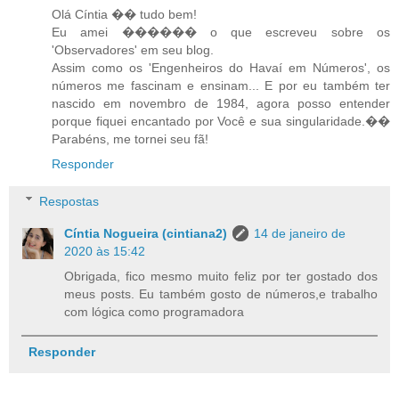
Olá Cíntia �� tudo bem!
Eu amei ������ o que escreveu sobre os
'Observadores' em seu blog.
Assim como os 'Engenheiros do Havaí em Números', os
números me fascinam e ensinam... E por eu também ter
nascido em novembro de 1984, agora posso entender
porque fiquei encantado por Você e sua singularidade.��
Parabéns, me tornei seu fã!
Responder
Respostas
Cíntia Nogueira (cintiana2)
14 de janeiro de
2020 às 15:42
Obrigada, fico mesmo muito feliz por ter gostado dos
meus posts. Eu também gosto de números,e trabalho
com lógica como programadora
Responder